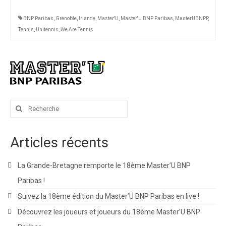
BNP Paribas
,
Grenoble
,
Irlande
,
Master'U
,
Master'U BNP Paribas
,
MasterUBNPP
,
Tennis
,
Unitennis
,
We Are Tennis
Rechercher
:
Articles récents
La Grande-Bretagne remporte le 18ème Master’U BNP
Paribas !
Suivez la 18ème édition du Master’U BNP Paribas en live !
Découvrez les joueurs et joueurs du 18ème Master’U BNP