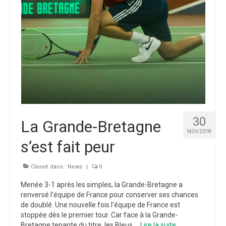
30
La Grande-Bretagne
NOV 2018
s’est fait peur
Classé dans :
News
|
0
Menée 3-1 après les simples, la Grande-Bretagne a
renversé l’équipe de France pour conserver ses chances
de doublé. Une nouvelle fois l’équipe de France est
stoppée dès le premier tour. Car face à la Grande-
Bretagne tenante du titre, les Bleus …
Lire la suite­­