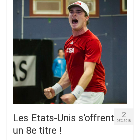
Palmarès
Photos
Vidéos
2
Les Etats-Unis s’offrent
DÉC 2018
un 8e titre !