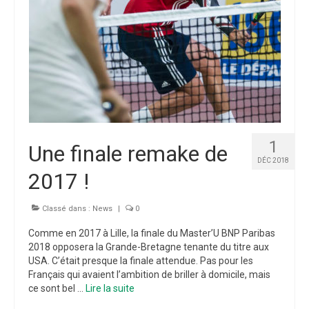
1
Une finale remake de
DÉC 2018
2017 !
Classé dans :
News
|
0
Comme en 2017 à Lille, la finale du Master’U BNP Paribas
2018 opposera la Grande-Bretagne tenante du titre aux
USA. C’était presque la finale attendue. Pas pour les
Français qui avaient l’ambition de briller à domicile, mais
ce sont bel …
Lire la suite­­