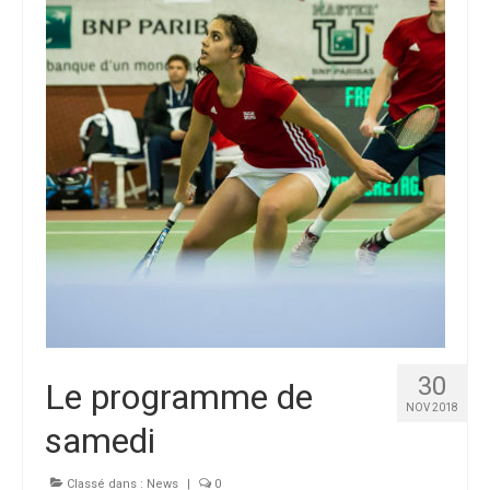
30
Le programme de
NOV 2018
samedi
Classé dans :
News
|
0