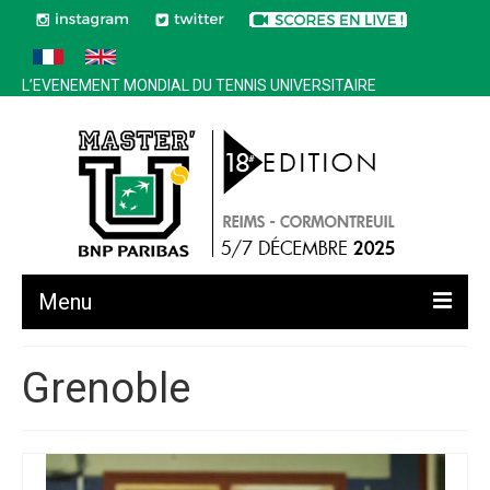
L’EVENEMENT MONDIAL DU TENNIS UNIVERSITAIRE
Menu
Toutes les news
Grenoble
Edition 2025
Historique