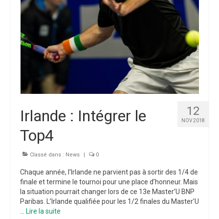
12
Irlande : Intégrer le
NOV 2018
Top4
Classé dans :
News
|
0
Chaque année, l’Irlande ne parvient pas à sortir des 1/4 de
finale et termine le tournoi pour une place d’honneur. Mais
la situation pourrait changer lors de ce 13e Master’U BNP
Paribas. L’Irlande qualifiée pour les 1/2 finales du Master’U
…
Lire la suite­­