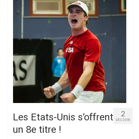
Palmarès
Photos
Vidéos
2
Les Etats-Unis s’offrent
DÉC 2018
un 8e titre !