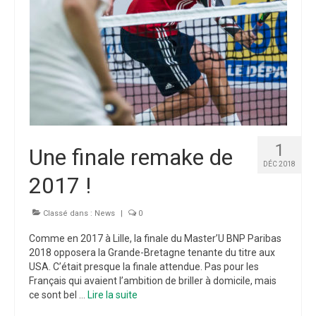
1
Une finale remake de
DÉC 2018
2017 !
Classé dans :
News
|
0
Comme en 2017 à Lille, la finale du Master’U BNP Paribas
2018 opposera la Grande-Bretagne tenante du titre aux
USA. C’était presque la finale attendue. Pas pour les
Français qui avaient l’ambition de briller à domicile, mais
ce sont bel …
Lire la suite­­