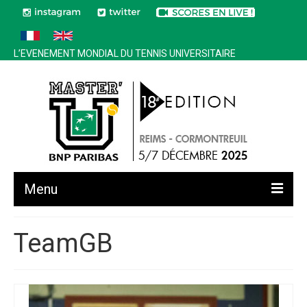
L’EVENEMENT MONDIAL DU TENNIS UNIVERSITAIRE
Menu
Toutes les news
TeamGB
Edition 2025
Historique