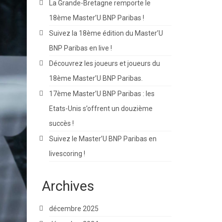
La Grande-Bretagne remporte le
18ème Master’U BNP Paribas !
Suivez la 18ème édition du Master’U
BNP Paribas en live !
Découvrez les joueurs et joueurs du
18ème Master’U BNP Paribas.
17ème Master’U BNP Paribas : les
Etats-Unis s’offrent un douzième
succès !
Suivez le Master’U BNP Paribas en
livescoring !
Archives
décembre 2025