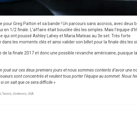
lle pour Greg Patton et sa bande ! Un parcours sans accrocs, avec deux b
ui en 1/2 finale. L’affaire était bouclée dès les simples. Mais l’équipe d’I
e qui ont poussé Ashley Lahey et Maria Mateas au 3e set. Très forte
ns les moments clés et ainsi valider son billet pour la finale dès les s
 de la finale 2017 et donc une possible revanche américaine, puisque l
n joué sur ces deux premiers jours et nous sommes contents d’avoir une n
 joueurs sont concentrés et veulent tous porter l’équipe au sommet. Nous fe
on sait que ce sera difficile »
A
,
Tennis
,
Unitennis
,
USA