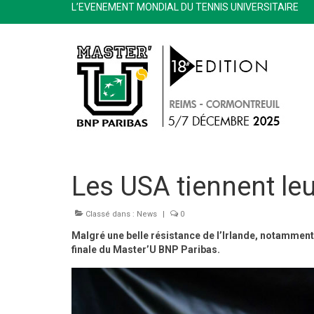
L’EVENEMENT MONDIAL DU TENNIS UNIVERSITAIRE
Les USA tiennent leu
Classé dans :
News
|
0
Malgré une belle résistance de l’Irlande, notamment s
finale du Master’U BNP Paribas.