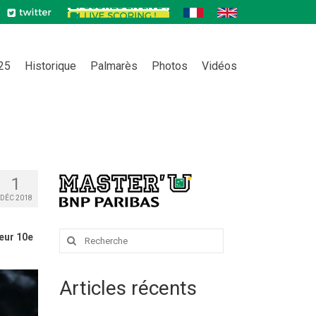
025
Historique
Palmarès
Photos
Vidéos
1
DÉC 2018
Rechercher
leur 10e
:
Articles récents