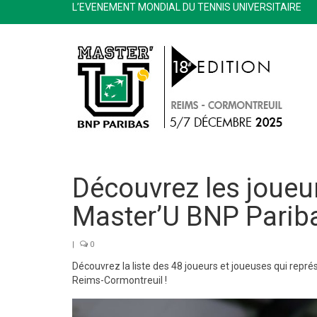
L’EVENEMENT MONDIAL DU TENNIS UNIVERSITAIRE
Découvrez les joueu
Master’U BNP Parib
|
0
Découvrez la liste des 48 joueurs et joueuses qui repré
Reims-Cormontreuil !