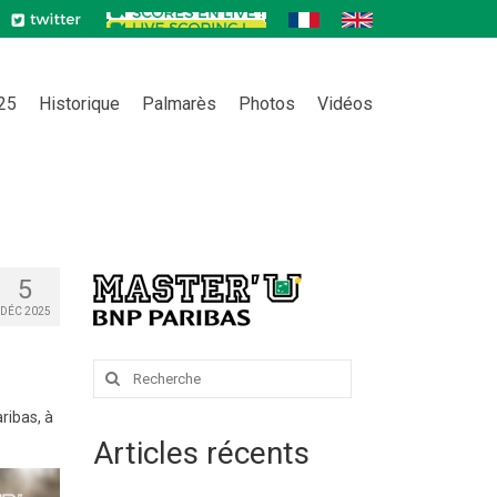
025
Historique
Palmarès
Photos
Vidéos
5
DÉC 2025
Rechercher
:
ribas, à
Articles récents