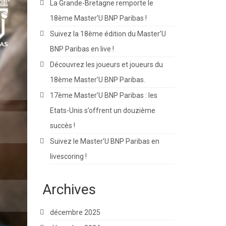
La Grande-Bretagne remporte le
18ème Master’U BNP Paribas !
Suivez la 18ème édition du Master’U
BNP Paribas en live !
Découvrez les joueurs et joueurs du
18ème Master’U BNP Paribas.
17ème Master’U BNP Paribas : les
Etats-Unis s’offrent un douzième
succès !
Suivez le Master’U BNP Paribas en
livescoring !
Archives
décembre 2025