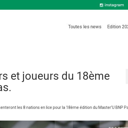
Toutes les news
Edition 2
rs et joueurs du 18ème
as.
senteront les 8 nations en lice pour la 18ème édition du Master’U BNP Pa