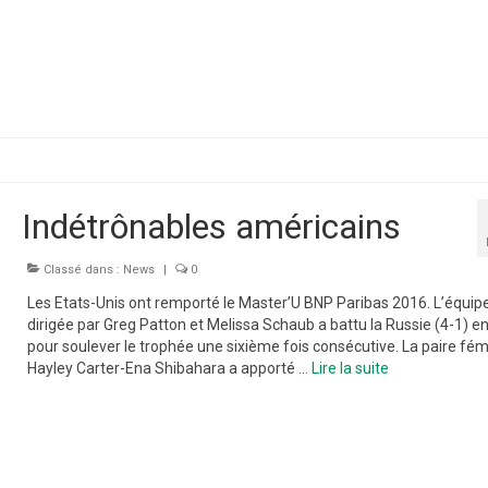
Indétrônables américains
Classé dans :
News
|
0
Les Etats-Unis ont remporté le Master’U BNP Paribas 2016. L’équip
dirigée par Greg Patton et Melissa Schaub a battu la Russie (4-1) en
pour soulever le trophée une sixième fois consécutive. La paire fém
Hayley Carter-Ena Shibahara a apporté …
Lire la suite­­