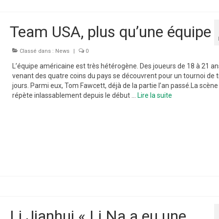
Team USA, plus qu’une équipe
Classé dans :
News
|
0
L’équipe américaine est très hétérogène. Des joueurs de 18 à 21 an
venant des quatre coins du pays se découvrent pour un tournoi de t
jours. Parmi eux, Tom Fawcett, déjà de la partie l’an passé.La scène
répète inlassablement depuis le début …
Lire la suite­­
Li Jianhui « Li Na a eu une