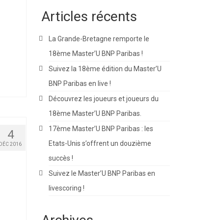
Articles récents
La Grande-Bretagne remporte le
18ème Master’U BNP Paribas !
Suivez la 18ème édition du Master’U
BNP Paribas en live !
Découvrez les joueurs et joueurs du
18ème Master’U BNP Paribas.
17ème Master’U BNP Paribas : les
4
Etats-Unis s’offrent un douzième
DÉC 2016
succès !
Suivez le Master’U BNP Paribas en
livescoring !