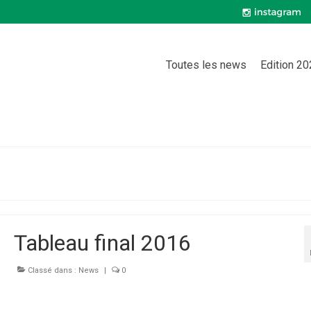
Toutes les news
Edition 2
Tableau final 2016
Classé dans :
News
|
0