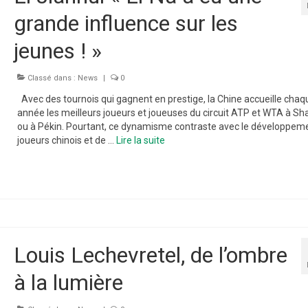
grande influence sur les
jeunes ! »
Classé dans :
News
|
0
Avec des tournois qui gagnent en prestige, la Chine accueille chaq
année les meilleurs joueurs et joueuses du circuit ATP et WTA à S
ou à Pékin. Pourtant, ce dynamisme contraste avec le développem
joueurs chinois et de …
Lire la suite­­
Louis Lechevretel, de l’ombre
à la lumière