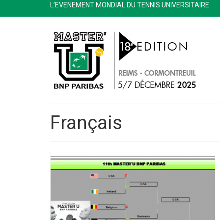
L’EVENEMENT MONDIAL DU TENNIS UNIVERSITAIRE
Français