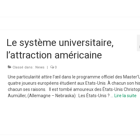
Le système universitaire,
l’attraction américaine
Classé dans :
News
|
0
Une particularité attire l’œil dans le programme officiel des Master’U
quatre joueurs européens étudient aux Etats-Unis. À chacun son his
chacun ses raisons. Il est tombé amoureux des États-Unis Christo
Aumüller, (Allemagne – Nebraska) : Les États-Unis ? …
Lire la suite­­