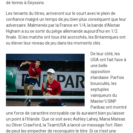
de tennis à Seyssins.
Les tenants du titres, arriveront sur le court avec le plein de
confiance malgré un temps de jeu bien plus conséquent que leur
adversaire. Malmenés par la France en 1/4, la bande d’Alistair
Higham a su se sortir du piège allemande aujourd’hui en 1/2
finale. Si les matchs ont tous été accrochés, les Britanniques ont
su élever leur niveau de jeu dans les moments clés.
De leur côté, les
USA ont fait face à
une belle
opposition
irlandaise. Parfois
bousculés, les
septuples
vainqueurs du
Master’U BNP
Paribas ont montré
une force de caractère incroyable car ils auraient bien pu laisser
un point à l’Irlande. Que ce soit avec Ashley Lahey, Maria Mateas
ou Oliver Crawford, la TeamUSA a lancé un message fort. Rien
de peut les empecher de reconquérir le titre. Si ce n’est une