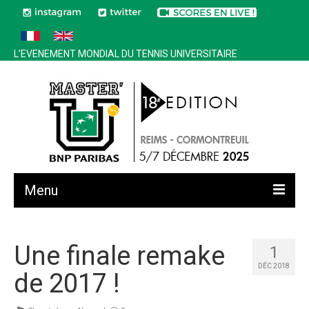
L’EVENEMENT MONDIAL DU TENNIS UNIVERSITAIRE
Menu
Toutes les news
Une finale remake
1
Edition 2025
DÉC 2018
de 2017 !
Historique