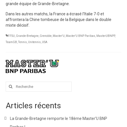
grande équipe de Grande-Bretagne.
Dans les autres matchs, la France a écrasé l’Italie 7-0 et
affrontera la Chine tombeuse de la Belgique dans le double
mixte décisif.
FFSU
,
Grande-Bretagne
,
Grenoble
,
Master'U
,
Master'U BNP Paribas
,
MasterUBNPP
,
TeamGB
,
Tennis
,
Unitennis
,
USA
Rechercher
:
Articles récents
La Grande-Bretagne remporte le 18ème Master’U BNP