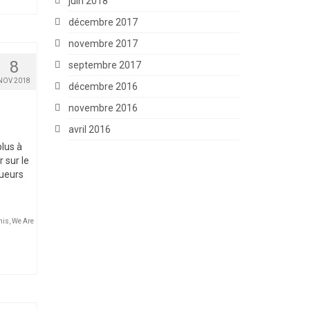
juin 2018
décembre 2017
novembre 2017
8
septembre 2017
NOV 2018
décembre 2016
novembre 2016
avril 2016
plus à
 sur le
oueurs
nis
,
We Are