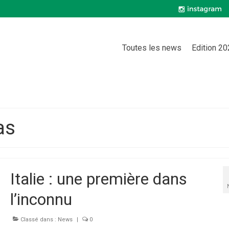
Toutes les news
Edition 2
as
Italie : une première dans
l’inconnu
Classé dans :
News
|
0