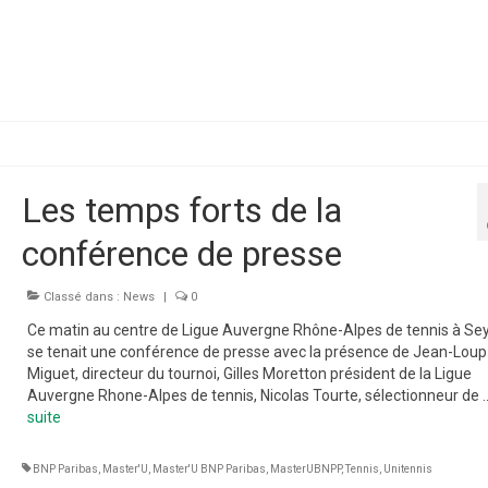
Les temps forts de la
conférence de presse
Classé dans :
News
|
0
Ce matin au centre de Ligue Auvergne Rhône-Alpes de tennis à Sey
se tenait une conférence de presse avec la présence de Jean-Loup
Miguet, directeur du tournoi, Gilles Moretton président de la Ligue
Auvergne Rhone-Alpes de tennis, Nicolas Tourte, sélectionneur de
suite­­
BNP Paribas
,
Master'U
,
Master'U BNP Paribas
,
MasterUBNPP
,
Tennis
,
Unitennis