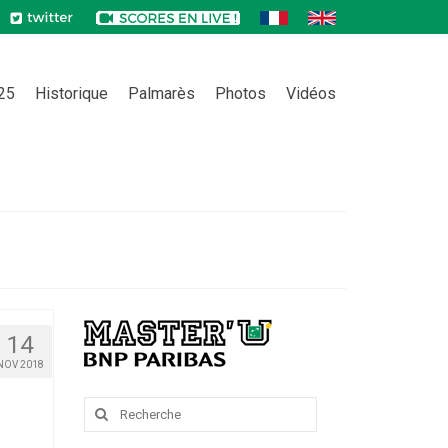
025
Historique
Palmarès
Photos
Vidéos
14
NOV 2018
Rechercher
: