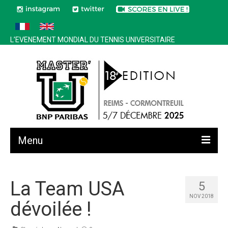
L’EVENEMENT MONDIAL DU TENNIS UNIVERSITAIRE
Menu
Toutes les news
La Team USA
5
Edition 2025
NOV 2018
dévoilée !
Historique