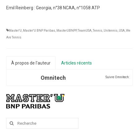
Emil Reinberg : Georgia, n°38 NCAA, n°1058 ATP
Master'U
,
Master'U BNP Paribas
,
MasterUBNPP
,
TeamUSA
,
Tennis
,
Unitennis
,
USA
,
We
Are Tennis
À propos de l'auteur
Articles récents
Omnitech
Suivre Omnitech:
Rechercher
: