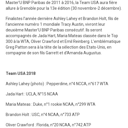
Master’U BNP Paribas de 2011 à 2016, la Team USA aura fière
allure à Grenoble pour la 13e édition (30 novembre-2 décembre).
Finalistes l’année dernière Ashley Lahey et Brandon Holt, fils de
l’ancienne numéro 1 mondiale Tracy Austin, vivront leur
deuxième Master’U BNP Paribas consécutif. Ils seront
accompagnés de Jada Hart, Maria Mateas classée dans le Top
300 à la WTA, Oliver Crawford et Emil Reinberg. L’emblématique
Greg Patton sera à la tête de la sélection des Etats-Unis, en
compagnie de son fils Garrett et d’Amanda Augustus.
Team USA 2018
Ashley Lahey (photo) : Pepperdine, n°4 NCCA, n°617 WTA
Jada Hart : UCLA, N°15 NCAA
Maria Mateas : Duke, n°1 rookie NCAA, n°299 WTA
Brandon Holt : USC, n°4 NCAA, n°733 ATP
Oliver Crawford : Florida, n°20 NCAA, n°742 ATP