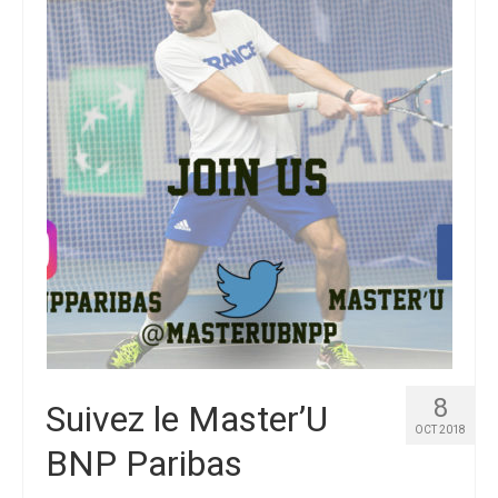
Palmarès
Photos
Vidéos
8
Suivez le Master’U
OCT 2018
BNP Paribas