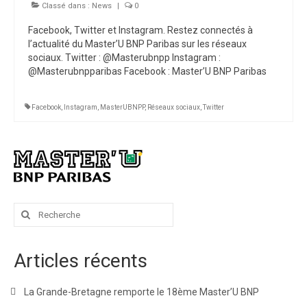
Classé dans :
News
|
0
Facebook, Twitter et Instagram. Restez connectés à
l’actualité du Master’U BNP Paribas sur les réseaux
sociaux. Twitter : @Masterubnpp Instagram :
@Masterubnpparibas Facebook : Master’U BNP Paribas
Facebook
,
Instagram
,
MasterUBNPP
,
Réseaux sociaux
,
Twitter
Rechercher
:
Articles récents
La Grande-Bretagne remporte le 18ème Master’U BNP