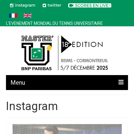
L’EVENEMENT MONDIAL DU TENNIS UNIVERSITAIRE
Menu
Toutes les news
Instagram
Edition 2025
Historique