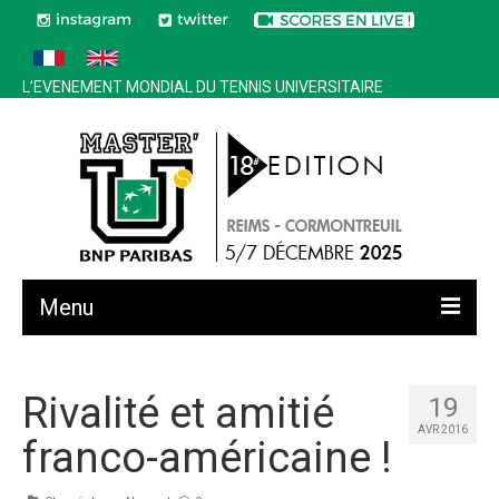
L’EVENEMENT MONDIAL DU TENNIS UNIVERSITAIRE
Menu
Toutes les news
Rivalité et amitié
19
Edition 2025
AVR 2016
franco-américaine !
Historique