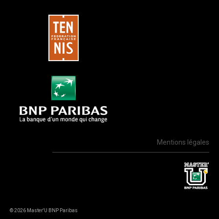
Mentions légales
© 2026 Master'U BNP Paribas