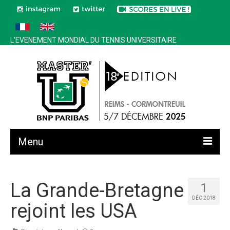
L’EVENEMENT MONDIAL DU TENNIS UNIVERSITAIRE
Menu
Toutes les news
La Grande-Bretagne
1
Edition 2025
DÉC 2018
rejoint les USA
Historique