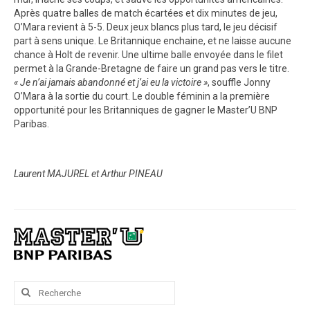
Après quatre balles de match écartées et dix minutes de jeu,
O’Mara revient à 5-5. Deux jeux blancs plus tard, le jeu décisif
part à sens unique. Le Britannique enchaine, et ne laisse aucune
chance à Holt de revenir. Une ultime balle envoyée dans le filet
permet à la Grande-Bretagne de faire un grand pas vers le titre.
« Je n’ai jamais abandonné et j’ai eu la victoire »
, souffle Jonny
O’Mara à la sortie du court. Le double féminin a la première
opportunité pour les Britanniques de gagner le Master’U BNP
Paribas.
Laurent MAJUREL et Arthur PINEAU
Rechercher
: