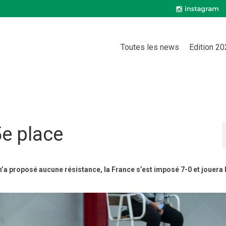
Toutes les news
Edition 2
5e place
n’a proposé aucune résistance, la France s’est imposé 7-0 et jouera 