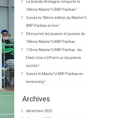
La Grande-Bretagne remporte le
18ème Master’U BNP Paribas !
Suivez la 18ème édition du Master’U
BNP Paribas en live !
Découvrez les joueurs et joueurs du
18ème Master’U BNP Paribas.
17ème Master’U BNP Paribas : les
Etats-Unis s’offrent un douzième
succès !
Suivez le Master’U BNP Paribas en
livescoring !
Archives
décembre 2025