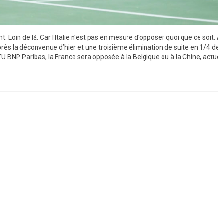
ent. Loin de là. Car l’Italie n’est pas en mesure d’opposer quoi que ce soit. 
rès la déconvenue d’hier et une troisième élimination de suite en 1/4 de
r’U BNP Paribas, la France sera opposée à la Belgique ou à la Chine, act