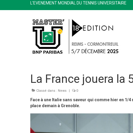
L’EVENEMENT MONDIAL DU TENNIS UNIVERSITAIRE
La France jouera la 
Classé dans :
News
|
0
Face à une Italie sans saveur qui comme hier en 1/4 
place demain à Grenoble.