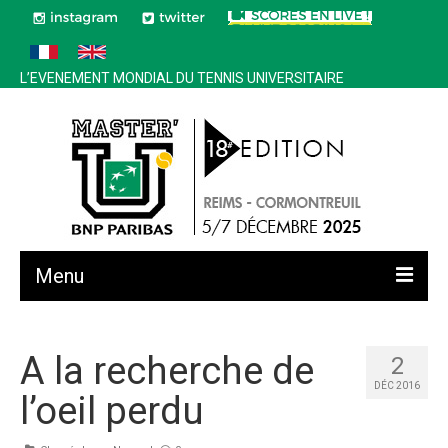
L’EVENEMENT MONDIAL DU TENNIS UNIVERSITAIRE
Menu
Toutes les news
A la recherche de
2
Edition 2025
DÉC 2016
l’oeil perdu
Historique